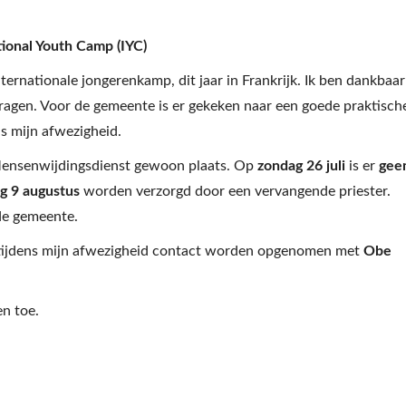
ional Youth Camp (IYC)
ernationale jongerenkamp, dit jaar in Frankrijk. Ik ben dankbaar
ragen. Voor de gemeente is er gekeken naar een goede praktisch
ns mijn afwezigheid.
 Mensenwijdingsdienst gewoon plaats. Op
zondag 26 juli
is er
gee
g 9 augustus
worden verzorgd door een vervangende priester.
de gemeente.
n tijdens mijn afwezigheid contact worden opgenomen met
Obe
n toe.