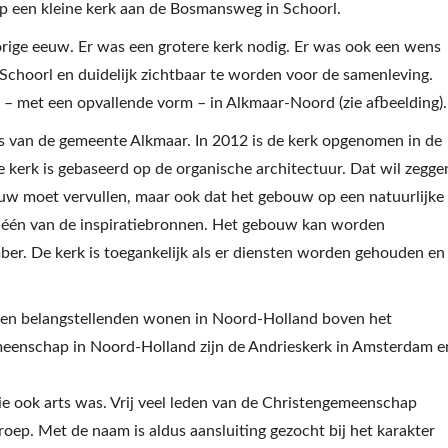
 een kleine kerk aan de Bosmansweg in Schoorl.
orige eeuw. Er was een grotere kerk nodig. Er was ook een wens
Schoorl en duidelijk zichtbaar te worden voor de samenleving.
 – met een opvallende vorm – in Alkmaar-Noord (zie afbeelding).
js van de gemeente Alkmaar. In 2012 is de kerk opgenomen in de
 kerk is gebaseerd op de organische architectuur. Dat wil zegge
ouw moet vervullen, maar ook dat het gebouw op een natuurlijke
 één van de inspiratiebronnen. Het gebouw kan worden
r. De kerk is toegankelijk als er diensten worden gehouden en
n en belangstellenden wonen in Noord-Holland boven het
eenschap in Noord-Holland zijn de Andrieskerk in Amsterdam e
ie ook arts was. Vrij veel leden van de Christengemeenschap
ep. Met de naam is aldus aansluiting gezocht bij het karakter