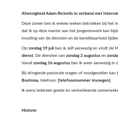
Afwezigheid Adam Ricketts in verband met Internat
Deze zomer ben ik enkele weken betrokken bij het int
dat ik op deze manier aan het jongerenwerk kan bijd
invulling van de diensten en de bereikbaarheid tijde
Op
zondag 19 juli
ben ik zelf aanwezig en vindt de
dienst
. De diensten van
zondag 2 augustus
en
zonda
Vanaf
zondag 16 augustus
ben ik weer aanwezig in 
Bij dringende pastorale vragen of noodgevallen ka
Bootsma
, telefoon:
[telefoonnummer invoegen]
.
Ik wens iedereen goede en verkwikkende zomerweke
Historie