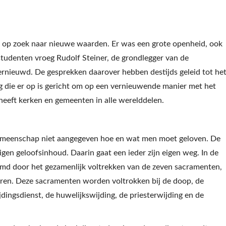
 op zoek naar nieuwe waarden. Er was een grote openheid, ook
estudenten vroeg Rudolf Steiner, de grondlegger van de
ernieuwd. De gesprekken daarover hebben destijds geleid tot he
 die er op is gericht om op een vernieuwende manier met het
eft kerken en gemeenten in alle werelddelen.
gemeenschap niet aangegeven hoe en wat men moet geloven. De
gen geloofsinhoud. Daarin gaat een ieder zijn eigen weg. In de
 door het gezamenlijk voltrekken van de zeven sacramenten,
ren. Deze sacramenten worden voltrokken bij de doop, de
jdingsdienst, de huwelijkswijding, de priesterwijding en de