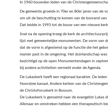
In 1960 bouwden leden van de Christengemeenschap
De gemeente groeide in 70er en 80er jaren van de v
om uit de beschutting te komen van de bosrand van 
Dat leidde in 1993 tot de bouw van een nieuwe kerk
Snel na de opening kreeg de kerk de architectuurpri
lijst met gemeentelijke monumenten. De vorm van de
dat de vorm is afgestemd op de functie die het geb
manier past in de omgeving. Het duinlandschap was
bezichtigd op de open Monumentendagen in septembe
bij andere activiteiten vermeld onder de Agenda.
De Lukaskerk heeft een regionaal karakter. De lede
Noordzee kanaal. Andere kerken van de Christengem
de Christoforuskerk in Bussum.
De Lukaskerk is genoemd naar de evangelist Lukas d
Alkmaar en omstreken hebben een therapeutisch bero