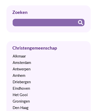
Zoeken
Christengemeenschap
Alkmaar
Amsterdam
Antwerpen
Arnhem
Driebergen
Eindhoven
Het Gooi
Groningen
Den Haag