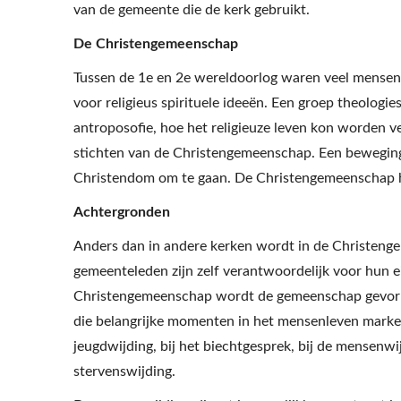
van de gemeente die de kerk gebruikt.
De Christengemeenschap
Tussen de 1e en 2e wereldoorlog waren veel mensen
voor religieus spirituele ideeën. Een groep theologi
antroposofie, hoe het religieuze leven kon worden v
stichten van de Christengemeenschap. Een beweging
Christendom om te gaan. De Christengemeenschap he
Achtergronden
Anders dan in andere kerken wordt in de Christen
gemeenteleden zijn zelf verantwoordelijk voor hun ei
Christengemeenschap wordt de gemeenschap gevormd
die belangrijke momenten in het mensenleven marke
jeugdwijding, bij het biechtgesprek, bij de mensenwi
stervenswijding.