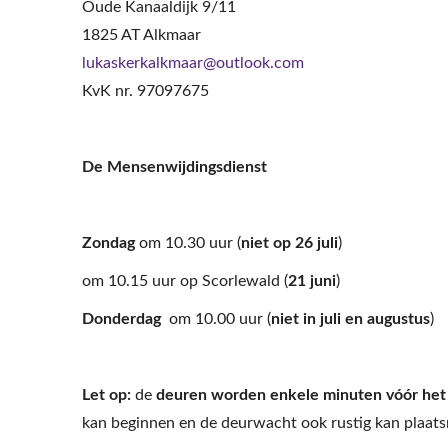
Oude Kanaaldijk 9/11
1825 AT Alkmaar
lukaskerkalkmaar@outlook.com
KvK nr. 97097675
De Mensenwijdingsdienst
Zondag
om 10.30 uur (
niet op 26 juli
)
om 10.15 uur op Scorlewald
(
21 juni
)
Donderdag
om 10.00 uur (
niet
in juli en augustus
)
Let op:
de
deuren worden enkele minuten vóór het b
kan beginnen en de deurwacht ook rustig kan plaa