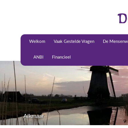
Welkom
Vaak Gestelde Vragen
De Mensenwi
ANBI
Financieel
Alkmaar